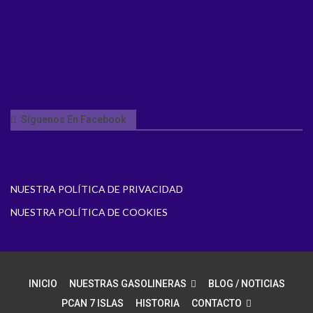
Síguenos En Facebook
NUESTRA POLÍTICA DE PRIVACIDAD
NUESTRA POLÍTICA DE COOKIES
INICIO
NUESTRAS GASOLINERAS
BLOG / NOTICIAS
PCAN 7 ISLAS
HISTORIA
CONTACTO