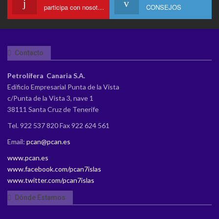
participa con nosotros en Youtube
CONSEJOS
Contacto
Petrolífera Canaria S.A.
Edificio Empresarial Punta de la Vista
c/Punta de la Vista 3, nave 1
38111 Santa Cruz de Tenerife
Tel. 922 537 820 Fax 922 624 561
Email:
pcan@pcan.es
www.pcan.es
www.facebook.com/pcan7islas
www.twitter.com/pcan7islas
Dónde Estamos