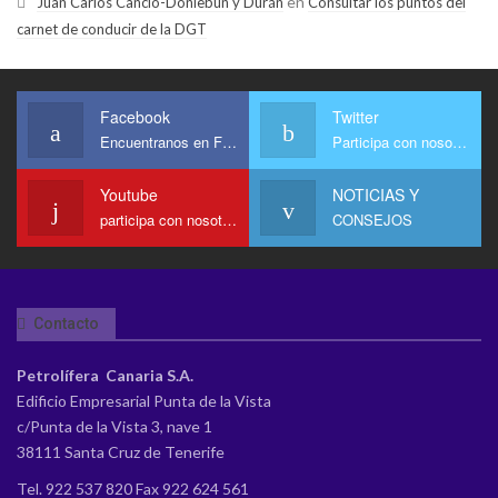
en
Juan Carlos Cancio-Donlebún y Durán
Consultar los puntos del
carnet de conducir de la DGT
Facebook
Twitter
Encuentranos en Facebook
Participa con nosotros
Youtube
NOTICIAS Y
participa con nosotros en Youtube
CONSEJOS
Contacto
Petrolífera Canaria S.A.
Edificio Empresarial Punta de la Vista
c/Punta de la Vista 3, nave 1
38111 Santa Cruz de Tenerife
Tel. 922 537 820 Fax 922 624 561