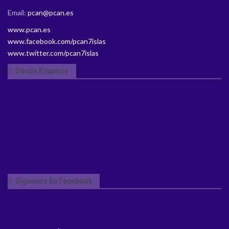
Email:
pcan@pcan.es
www.pcan.es
www.facebook.com/pcan7islas
www.twitter.com/pcan7islas
Dónde Estamos
Síguenos En Facebook