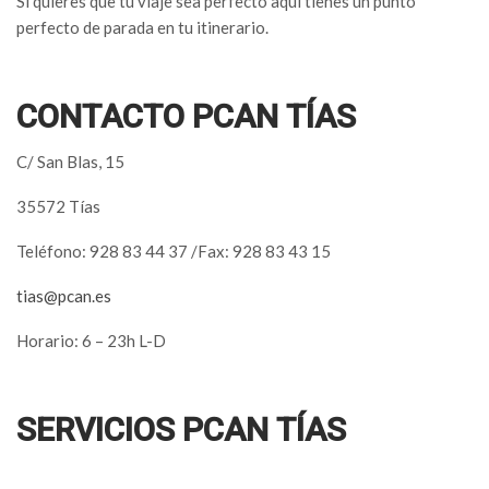
Si quieres que tu viaje sea perfecto aquí tienes un punto
perfecto de parada en tu itinerario.
CONTACTO PCAN TÍAS
C/ San Blas, 15
35572 Tías
Teléfono: 928 83 44 37 /Fax: 928 83 43 15
tias@pcan.es
Horario: 6 – 23h L-D
SERVICIOS PCAN TÍAS