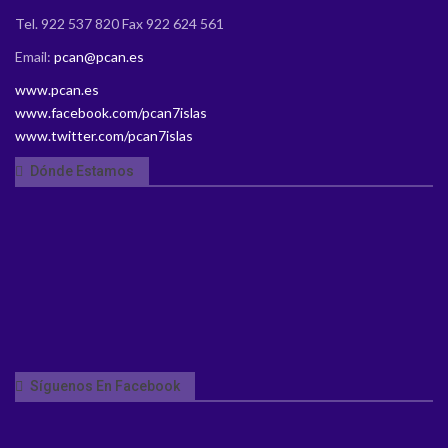
Tel. 922 537 820 Fax 922 624 561
Email:
pcan@pcan.es
www.pcan.es
www.facebook.com/pcan7islas
www.twitter.com/pcan7islas
Dónde Estamos
Síguenos En Facebook