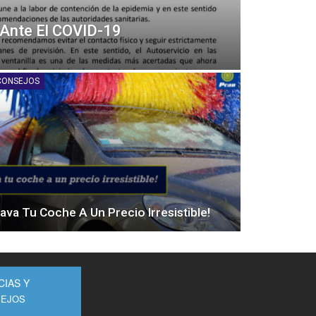
a Ante El COVID-19
CONSEJOS
Lava Tu Coche A Un Precio Irresistible!
CIAS Y
EJOS