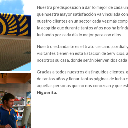
Nuestra predisposición a dar lo mejor de cada u
que nuestra mayor satisfacción va vinculada con 
nuestro clientes en un sector cada vez más compet
la acogida que durante tantos años nos ha brinda
luchando por cada día lo mejor para con ellos.
Nuestro estandarte es el trato cercano, cordial
visitantes tienen en esta Estación de Servicios, 
nosotros su casa, donde serán bienvenidos cada 
Gracias a todos nuestros distinguidos clientes, 
de tantos años y llenar tantas páginas de lucha c
aquellas personas que no nos conozcan y que est
Higuerita.