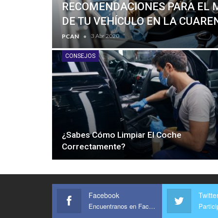
RECOMENDACIONES PARA EL 
DE TU VEHÍCULO EN LA CUAR
3 Abr 2020
PCAN
CONSEJOS
¿Sabes Cómo Limpiar El Coche
Correctamente?
Facebook
Twitte
Encuentranos en Facebook
Partic