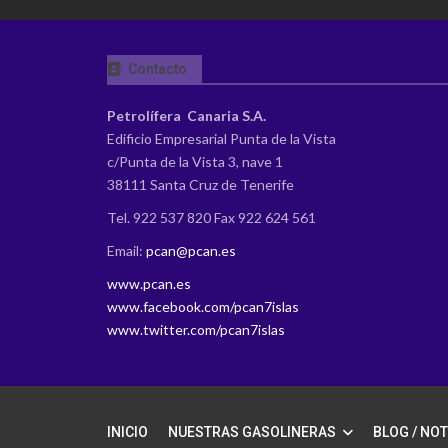
Contacto
Petrolífera Canaria S.A.
Edificio Empresarial Punta de la Vista
c/Punta de la Vista 3, nave 1
38111 Santa Cruz de Tenerife
Tel. 922 537 820 Fax 922 624 561
Email:
pcan@pcan.es
www.pcan.es
www.facebook.com/pcan7islas
www.twitter.com/pcan7islas
INICIO
NUESTRAS GASOLINERAS
BLOG / NOT