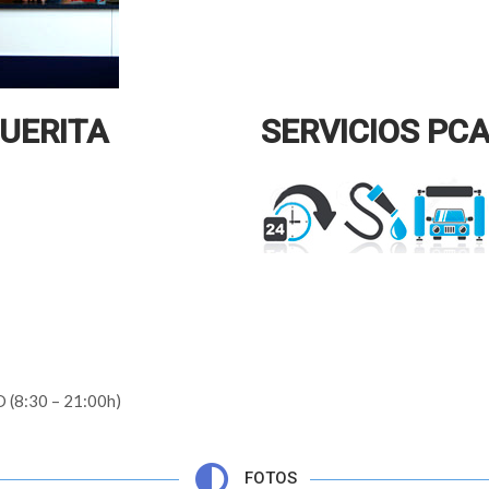
UERITA
SERVICIOS PCA
-D (8:30 – 21:00h)
FOTOS