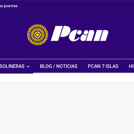
s puertas
SOLINERAS
BLOG / NOTICIAS
PCAN 7 ISLAS
HI