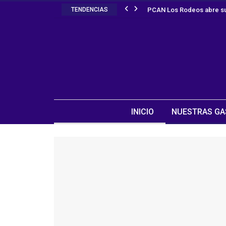
TENDENCIAS
PCAN Los Rodeos abre su
INICIO
NUESTRAS GA