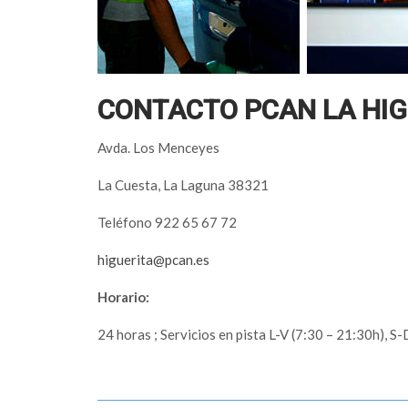
CONTACTO PCAN LA HIG
Avda. Los Menceyes
La Cuesta, La Laguna 38321
Teléfono 922 65 67 72
higuerita@pcan.es
Horario:
24 horas ; Servicios en pista L-V (7:30 – 21:30h), S