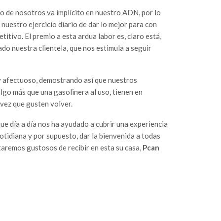
no de nosotros va implícito en nuestro ADN, por lo
nuestro ejercicio diario de dar lo mejor para con
itivo. El premio a esta ardua labor es, claro está,
do nuestra clientela, que nos estimula a seguir
 y afectuoso, demostrando así que nuestros
algo más que una gasolinera al uso, tienen en
vez que gusten volver.
que día a día nos ha ayudado a cubrir una experiencia
otidiana y por supuesto, dar la bienvenida a todas
aremos gustosos de recibir en esta su casa,
Pcan