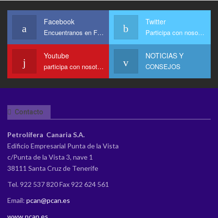
Correctamente?
Diésel Y La
3 Abr 2020
PCAN
Gasolina?
Facebook
Twitter
Encuentranos en Facebook
Participa con nosotros
Youtube
NOTICIAS Y
participa con nosotros en Youtube
CONSEJOS
Contacto
Petrolífera Canaria S.A.
Edificio Empresarial Punta de la Vista
c/Punta de la Vista 3, nave 1
38111 Santa Cruz de Tenerife
Tel. 922 537 820 Fax 922 624 561
Email:
pcan@pcan.es
www.pcan.es