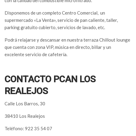
con la calidad del combustible microfiltrado.
Disponemos de un completo Centro Comercial, un
supermercado «La Venta», servicio de pan caliente, taller,
parking gratuito cubierto, servicios de lavado, etc.
Podrá relajarse y descansar en nuestra terraza Chillout lounge
que cuenta con zona VIP, música en directo, billar y un
excelente servicio de cafetería.
CONTACTO PCAN LOS
REALEJOS
Calle Los Barros, 30
38410 Los Realejos
Teléfono: 922 35 54 07