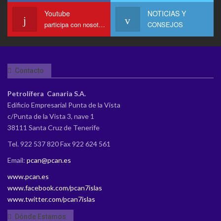
Youtube
NOTICIAS Y
participa con nosotros en Youtube
CONSEJOS
Contacto
Petrolífera Canaria S.A.
Edificio Empresarial Punta de la Vista
c/Punta de la Vista 3, nave 1
38111 Santa Cruz de Tenerife
Tel. 922 537 820 Fax 922 624 561
Email:
pcan@pcan.es
www.pcan.es
www.facebook.com/pcan7islas
www.twitter.com/pcan7islas
Dónde Estamos