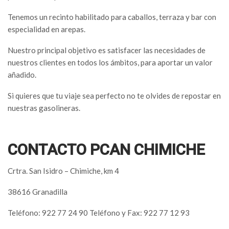
Tenemos un recinto habilitado para caballos, terraza y bar con
especialidad en arepas.
Nuestro principal objetivo es satisfacer las necesidades de
nuestros clientes en todos los ámbitos, para aportar un valor
añadido.
Si quieres que tu viaje sea perfecto no te olvides de repostar en
nuestras gasolineras.
CONTACTO PCAN CHIMICHE
Crtra. San Isidro – Chimiche, km 4
38616 Granadilla
Teléfono: 922 77 24 90 Teléfono y Fax: 922 77 12 93