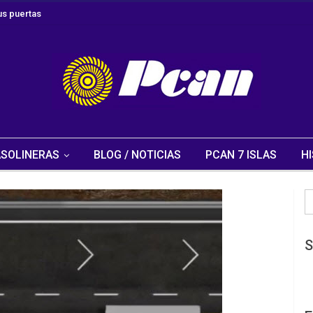
s puertas
SOLINERAS
BLOG / NOTICIAS
PCAN 7 ISLAS
HI
S