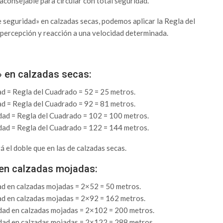
 aconsejable para circular con total seguridad.
de seguridad» en calzadas secas, podemos aplicar la Regla del
 percepción y reacción a una velocidad determinada.
» en calzadas secas:
ad = Regla del Cuadrado = 52 = 25 metros.
ad = Regla del Cuadrado = 92 = 81 metros.
dad = Regla del Cuadrado = 102 = 100 metros.
dad = Regla del Cuadrado = 122 = 144 metros.
 el doble que en las de calzadas secas.
 en calzadas mojadas:
ad en calzadas mojadas = 2×52 = 50 metros.
ad en calzadas mojadas = 2×92 = 162 metros.
idad en calzadas mojadas = 2×102 = 200 metros.
idad en calzadas mojadas = 2×122 = 288 metros.