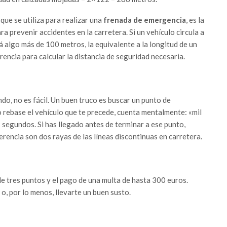
ue se utiliza para realizar una
frenada de emergencia
, es la
ra prevenir accidentes en la carretera. Si un vehículo circula a
 algo más de 100 metros, la equivalente a la longitud de un
rencia para calcular la distancia de seguridad necesaria.
ndo, no es fácil. Un buen truco es buscar un punto de
lo rebase el vehículo que te precede, cuenta mentalmente: «mil
s segundos. Si has llegado antes de terminar a ese punto,
rencia son dos rayas de las líneas discontinuas en carretera.
 de tres puntos y el pago de una multa de hasta 300 euros.
o, por lo menos, llevarte un buen susto.