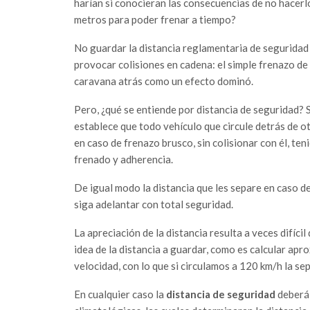
harían si conocieran las consecuencias de no hacerl
metros para poder frenar a tiempo?
No guardar la distancia reglamentaria de seguridad
provocar colisiones en cadena: el simple frenazo de 
caravana atrás como un efecto dominó.
Pero, ¿qué se entiende por distancia de seguridad? 
establece que todo vehículo que circule detrás de o
en caso de frenazo brusco, sin colisionar con él, te
frenado y adherencia.
De igual modo la distancia que les separe en caso de
siga adelantar con total seguridad.
La apreciación de la distancia resulta a veces difíci
idea de la distancia a guardar, como es calcular a
velocidad, con lo que si circulamos a 120 km/h la 
En cualquier caso la
distancia de seguridad
deberá 