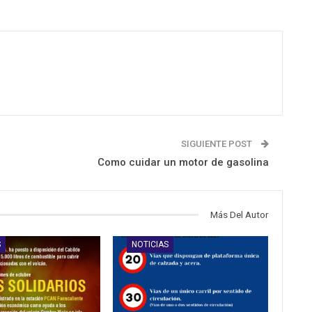
SIGUIENTE POST
Como cuidar un motor de gasolina
Más Del Autor
S
NOTICIAS