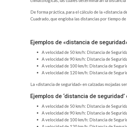
climatológicas, las cuales determinaran la distancia
De forma práctica, para el cálculo de la «distancia 
Cuadrado, que engloba las distancias por tiempo de
Ejemplos de «distancia de seguridad
A velocidad de 50 km/h: Distancia de Segurid
A velocidad de 90 km/h: Distancia de Segurid
A velocidad de 100 km/h: Distancia de Seguri
A velocidad de 120 km/h: Distancia de Seguri
La «distancia de seguridad» en calzadas mojadas será
Ejemplos de ‘distancia de seguridad’
A velocidad de 50 km/h: Distancia de Segurid
A velocidad de 90 km/h: Distancia de Segurid
A velocidad de 100 km/h: Distancia de Segur
A velocidad de 120 km/h: Distancia de Segur