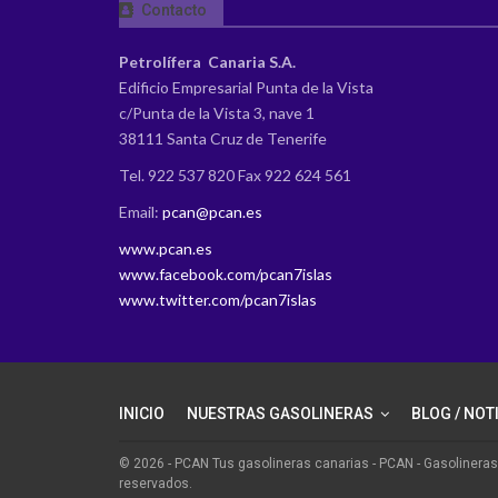
Contacto
Petrolífera Canaria S.A.
Edificio Empresarial Punta de la Vista
c/Punta de la Vista 3, nave 1
38111 Santa Cruz de Tenerife
Tel. 922 537 820 Fax 922 624 561
Email:
pcan@pcan.es
www.pcan.es
www.facebook.com/pcan7islas
www.twitter.com/pcan7islas
INICIO
NUESTRAS GASOLINERAS
BLOG / NOT
© 2026 - PCAN Tus gasolineras canarias - PCAN - Gasolinera
reservados.