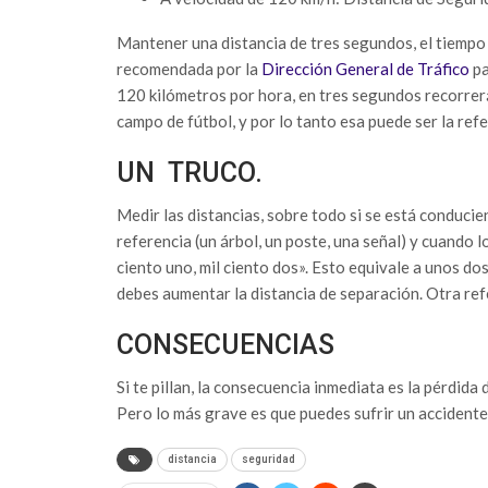
Mantener una distancia de tres segundos, el tiempo q
recomendada por la
Dirección General de Tráfico
pa
120 kilómetros por hora, en tres segundos recorrerá
campo de fútbol, y por lo tanto esa puede ser la refe
UN TRUCO.
Medir las distancias, sobre todo si se está conducie
referencia (un árbol, un poste, una señal) y cuando 
ciento uno, mil ciento dos». Esto equivale a unos do
debes aumentar la distancia de separación. Otra refe
CONSECUENCIAS
Si te pillan, la consecuencia inmediata es la pérdida
Pero lo más grave es que puedes sufrir un accidente 
distancia
seguridad