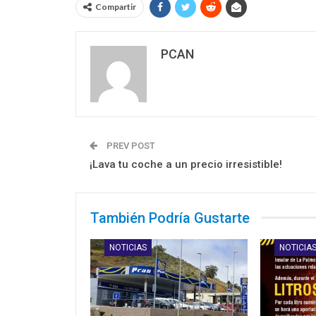
Compartir
PCAN
PREV POST
¡Lava tu coche a un precio irresistible!
También Podría Gustarte
NOTICIAS
NOTICIA