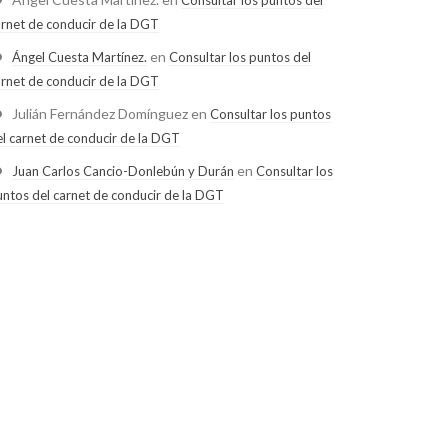
arnet de conducir de la DGT
en
Ángel Cuesta Martínez.
Consultar los puntos del
arnet de conducir de la DGT
Julián Fernández Domínguez
en
Consultar los puntos
el carnet de conducir de la DGT
en
Juan Carlos Cancio-Donlebún y Durán
Consultar los
untos del carnet de conducir de la DGT