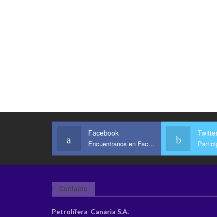
Facebook
Twitte
Encuentranos en Facebook
Partic
Contacto
Petrolífera Canaria S.A.