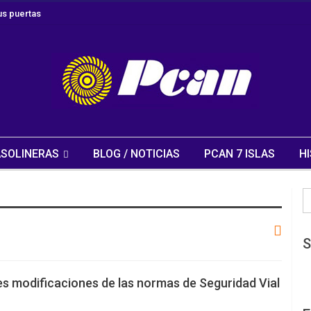
s puertas
SOLINERAS
BLOG / NOTICIAS
PCAN 7 ISLAS
HI
S
es modificaciones de las normas de Seguridad Vial