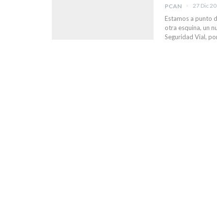
27 Dic 2
PCAN
Estamos a punto de
otra esquina, un n
Seguridad Vial, po