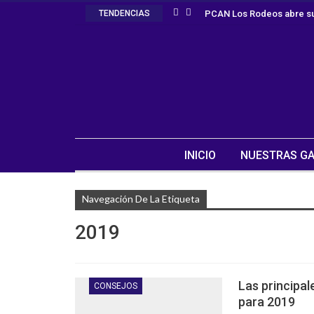
TENDENCIAS
PCAN Los Rodeos abre su
INICIO
NUESTRAS GA
Navegación De La Etiqueta
2019
Las principal
CONSEJOS
para 2019