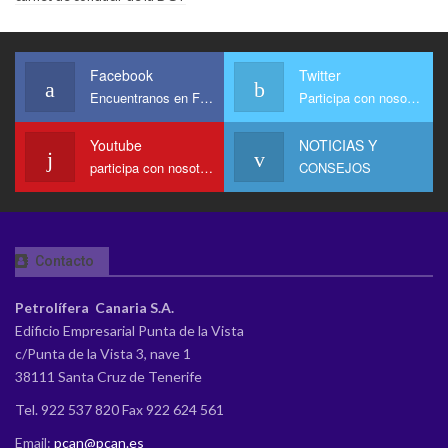
Facebook
Twitter
Encuentranos en Facebook
Participa con nosotros
Youtube
NOTICIAS Y
participa con nosotros en Youtube
CONSEJOS
Contacto
Petrolífera Canaria S.A.
Edificio Empresarial Punta de la Vista
c/Punta de la Vista 3, nave 1
38111 Santa Cruz de Tenerife
Tel. 922 537 820 Fax 922 624 561
Email:
pcan@pcan.es