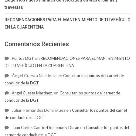
Llegan los nuevos límites de velocidad en vías urbanas y
travesías
RECOMENDACIONES PARA EL MANTENIMIENTO DE TU VEHÍCULO
EN LA CUARENTENA
Comentarios Recientes
en
Puntos DGT
RECOMENDACIONES PARA EL MANTENIMIENTO
DE TU VEHÍCULO EN LA CUARENTENA
Ángel Cuesta Martínez.
en
Consultar los puntos del carnet de
conducir de la DGT
en
Ángel Cuesta Martínez.
Consultar los puntos del carnet de
conducir de la DGT
Julián Fernández Domínguez
en
Consultar los puntos del carnet
de conducir de la DGT
en
Juan Carlos Cancio-Donlebún y Durán
Consultar los puntos del
carnet de conducir de la DGT