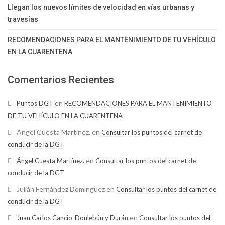
Llegan los nuevos límites de velocidad en vías urbanas y
travesías
RECOMENDACIONES PARA EL MANTENIMIENTO DE TU VEHÍCULO
EN LA CUARENTENA
Comentarios Recientes
en
Puntos DGT
RECOMENDACIONES PARA EL MANTENIMIENTO
DE TU VEHÍCULO EN LA CUARENTENA
Ángel Cuesta Martínez.
en
Consultar los puntos del carnet de
conducir de la DGT
en
Ángel Cuesta Martínez.
Consultar los puntos del carnet de
conducir de la DGT
Julián Fernández Domínguez
en
Consultar los puntos del carnet de
conducir de la DGT
en
Juan Carlos Cancio-Donlebún y Durán
Consultar los puntos del