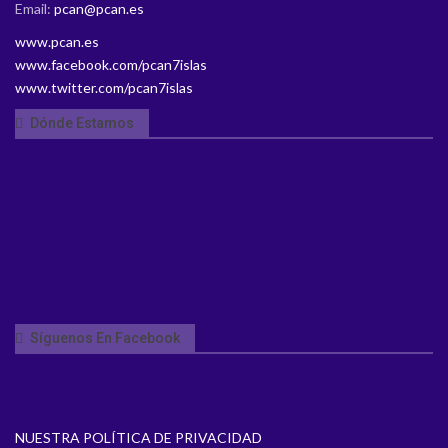
Email:
pcan@pcan.es
www.pcan.es
www.facebook.com/pcan7islas
www.twitter.com/pcan7islas
Dónde Estamos
Síguenos En Facebook
NUESTRA POLÍTICA DE PRIVACIDAD