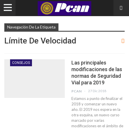
Navegación De La Etiqueta
Límite De Velocidad
Las principales
CONSEJOS
modificaciones de las
normas de Seguridad
Vial para 2019
27 Dic 2018
PCAN
Estamos a punto de finalizar el
2018 y comenzar un nuevo
año. El 2019 nos espera en la
otra esquina, un nuevo curso
marcado por varias
modificaciones en el ámbito de