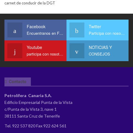
carnet de conducir de la DGT
Facebook
Twitter
Encuentranos en Facebook
Participa con nosotros
Youtube
NOTICIAS Y
participa con nosotros en Youtube
CONSEJOS
Contacto
Petrolífera Canaria S.A.
Edificio Empresarial Punta de la Vista
c/Punta de la Vista 3, nave 1
38111 Santa Cruz de Tenerife
Tel. 922 537 820 Fax 922 624 561