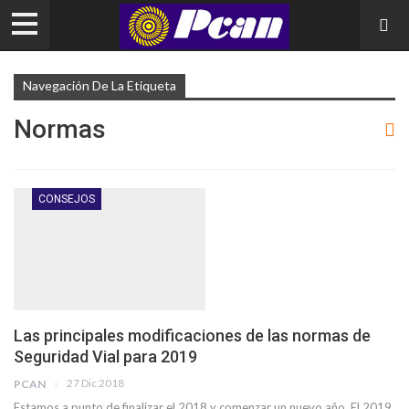
Navegación De La Etiqueta
Normas
CONSEJOS
Las principales modificaciones de las normas de
Seguridad Vial para 2019
27 Dic 2018
PCAN
Estamos a punto de finalizar el 2018 y comenzar un nuevo año. El 2019