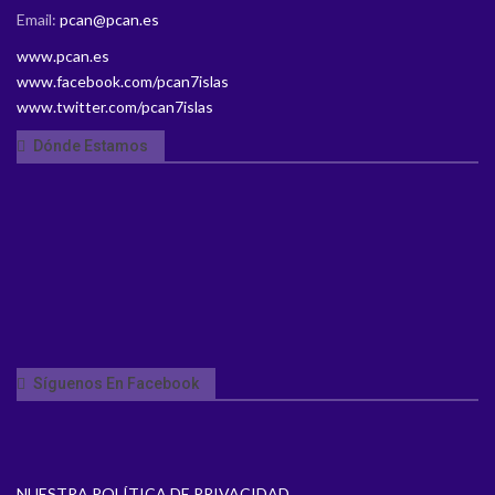
Email:
pcan@pcan.es
www.pcan.es
www.facebook.com/pcan7islas
www.twitter.com/pcan7islas
Dónde Estamos
Síguenos En Facebook
NUESTRA POLÍTICA DE PRIVACIDAD