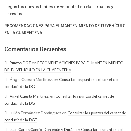
Llegan los nuevos límites de velocidad en vías urbanas y
travesías
RECOMENDACIONES PARA EL MANTENIMIENTO DE TU VEHÍCULO
EN LA CUARENTENA
Comentarios Recientes
en
Puntos DGT
RECOMENDACIONES PARA EL MANTENIMIENTO
DE TU VEHÍCULO EN LA CUARENTENA
Ángel Cuesta Martínez.
en
Consultar los puntos del carnet de
conducir de la DGT
en
Ángel Cuesta Martínez.
Consultar los puntos del carnet de
conducir de la DGT
Julián Fernández Domínguez
en
Consultar los puntos del carnet de
conducir de la DGT
en
Juan Carlos Cancio-Donlebún y Durán
Consultar los puntos del