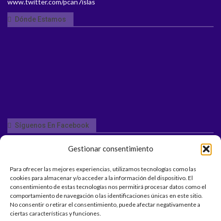
www.twitter.com/pcan7islas
Dónde Estamos
Síguenos En Facebook
Gestionar consentimiento
Para ofrecer las mejores experiencias, utilizamos tecnologías como las
NUESTRA POLÍTICA DE PRIVACIDAD
cookies para almacenar y/o acceder a la información del dispositivo. El
consentimiento de estas tecnologías nos permitirá procesar datos como el
NUESTRA POLÍTICA DE COOKIES
comportamiento de navegación o las identificaciones únicas en este sitio.
No consentir o retirar el consentimiento, puede afectar negativamente a
ciertas características y funciones.