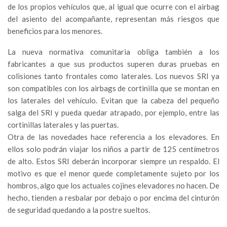
de los propios vehículos que, al igual que ocurre con el airbag
del asiento del acompañante, representan más riesgos que
beneficios para los menores.
La nueva normativa comunitaria obliga también a los
fabricantes a que sus productos superen duras pruebas en
colisiones tanto frontales como laterales. Los nuevos SRI ya
son compatibles con los airbags de cortinilla que se montan en
los laterales del vehículo. Evitan que la cabeza del pequeño
salga del SRI y pueda quedar atrapado, por ejemplo, entre las
cortinillas laterales y las puertas.
Otra de las novedades hace referencia a los elevadores. En
ellos solo podrán viajar los niños a partir de 125 centímetros
de alto. Estos SRI deberán incorporar siempre un respaldo. El
motivo es que el menor quede completamente sujeto por los
hombros, algo que los actuales cojines elevadores no hacen. De
hecho, tienden a resbalar por debajo o por encima del cinturón
de seguridad quedando a la postre sueltos.