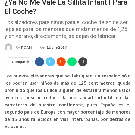
¿Ya No Me Vale La Sillita Infantil Para
El Coche?
Los alzadores para niños para el coche dejan de ser
legales para los menores que midan menos de 1,25
y en verano, directamente, se dejan de fabricar.
On
12 Ene 2017
By
PCAN
Compartir
Los nuevos elevadores que se fabriquen sin respaldo sólo
los podrán usar niños de más de 125 centímetros, queda
prohibido que los utilice alguien de estatura menor. Estos
avances buscan reducir la mortalidad infantil en las
carreteras de nuestro continente, pues España es el
segundo país de Europa con mayor porcentaje de menores
de 15 años fallecidos en vías interurbanas, por detrás de
Eslovenia.