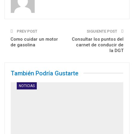
PREV POST
SIGUIENTE POST
Como cuidar un motor
Consultar los puntos del
de gasolina
carnet de conducir de
la DGT
También Podría Gustarte
NOTICIAS