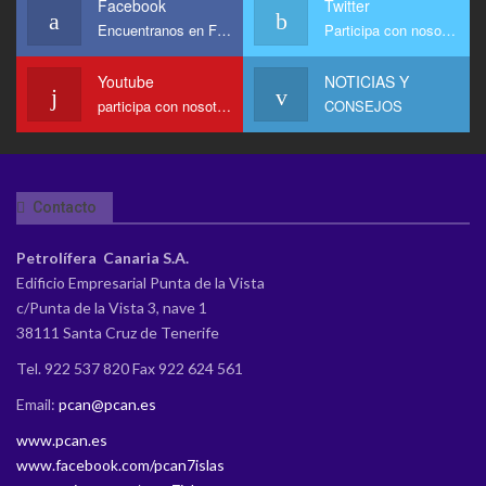
Facebook
Twitter
Encuentranos en Facebook
Participa con nosotros
Youtube
NOTICIAS Y
participa con nosotros en Youtube
CONSEJOS
Contacto
Petrolífera Canaria S.A.
Edificio Empresarial Punta de la Vista
c/Punta de la Vista 3, nave 1
38111 Santa Cruz de Tenerife
Tel. 922 537 820 Fax 922 624 561
Email:
pcan@pcan.es
www.pcan.es
www.facebook.com/pcan7islas