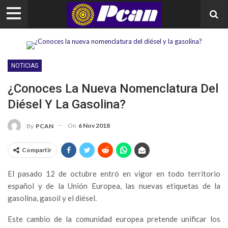
NOTICIAS
¿Conoces La Nueva Nomenclatura Del
Diésel Y La Gasolina?
On
6 Nov 2018
By
PCAN
Compartir
El pasado 12 de octubre entró en vigor en todo territorio
español y de la Unión Europea, las nuevas etiquetas de la
gasolina, gasoil y el diésel.
Este cambio de la comunidad europea pretende unificar los