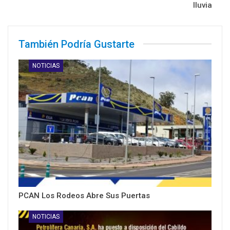
lluvia
También Podría Gustarte
NOTICIAS
PCAN Los Rodeos Abre Sus Puertas
NOTICIAS