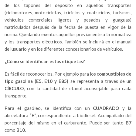
de los tapones del depósito en aquellos transportes
(ciclomotores, motocicletas, triciclos y cuatriciclos, turismos,
vehículos comerciales ligeros y pesados y guaguas)
matriculados después de la fecha de puesta en vigor de la
norma. Quedando exentos aquellos previamente a la normativa
y los transportes eléctricos. También se incluirá en el manual
del usuario y en los diferentes concesionarios de vehículos.
¿Cómo se identifican estas etiquetas?
Es fácil de reconocerlos. Por ejemplo para los c
ombustibles de
tipo gasolina
(E5, E10 y E85)
se representa a través de un
CÍRCULO
, con la cantidad de etanol aconsejable para cada
transporte.
Para el gasóleo, se identifica con un
CUADRADO
y la
abreviatura “B”, correspondiente a biodiesel. Acompañado del
porcentaje del mismo en el carburante. Puede ser tanto
B7
como
B10
.