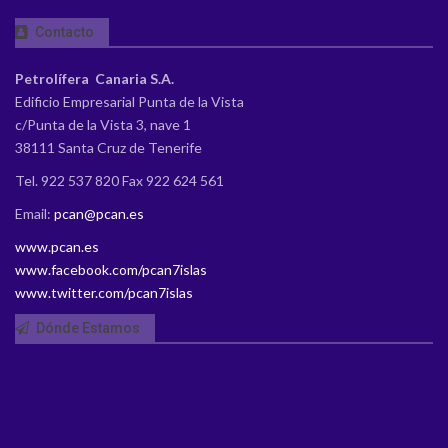
Contacto
Petrolífera Canaria S.A.
Edificio Empresarial Punta de la Vista
c/Punta de la Vista 3, nave 1
38111 Santa Cruz de Tenerife
Tel. 922 537 820 Fax 922 624 561
Email:
pcan@pcan.es
www.pcan.es
www.facebook.com/pcan7islas
www.twitter.com/pcan7islas
Dónde Estamos