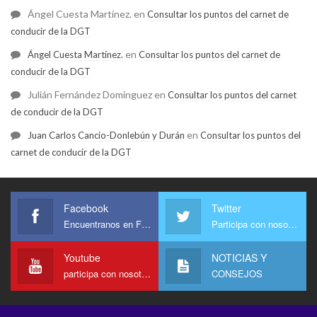
Ángel Cuesta Martínez.
en
Consultar los puntos del carnet de
conducir de la DGT
en
Ángel Cuesta Martínez.
Consultar los puntos del carnet de
conducir de la DGT
Julián Fernández Domínguez
en
Consultar los puntos del carnet
de conducir de la DGT
en
Juan Carlos Cancio-Donlebún y Durán
Consultar los puntos del
carnet de conducir de la DGT
Facebook
Twitter
Encuentranos en Facebook
Participa con nosotros
Youtube
NOTICIAS Y
participa con nosotros en Youtube
CONSEJOS