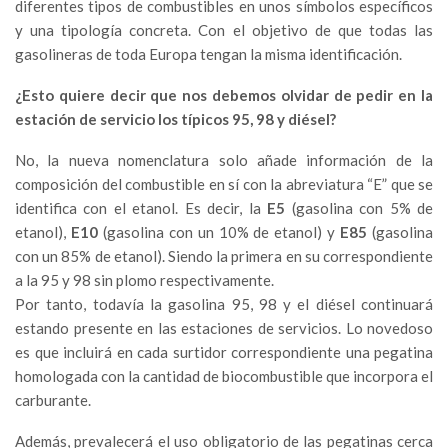
diferentes tipos de combustibles en unos símbolos específicos
y una tipología concreta. Con el objetivo de que todas las
gasolineras de toda Europa tengan la misma identificación.
¿Esto quiere decir que nos debemos olvidar de pedir en la
estación de servicio los típicos 95, 98 y diésel?
No, la nueva nomenclatura solo añade información de la
composición del combustible en sí con la abreviatura “E” que se
identifica con el etanol. Es decir, la
E5
(gasolina con 5% de
etanol),
E10
(gasolina con un 10% de etanol) y
E85
(gasolina
con un 85% de etanol). Siendo la primera en su correspondiente
a la 95 y 98 sin plomo respectivamente.
Por tanto, todavía la gasolina 95, 98 y el diésel continuará
estando presente en las estaciones de servicios. Lo novedoso
es que incluirá en cada surtidor correspondiente una pegatina
homologada con la cantidad de biocombustible que incorpora el
carburante.
Además, prevalecerá el uso obligatorio de las pegatinas cerca